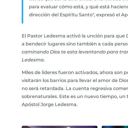
para evaluar cómo está, y qué está hacie
dirección del Espíritu Santo", expresó el 
El Pastor Ledesma activó la unción para que 
a bendecir lugares sino también a cada perso
caminando Dios te esta levantando para trans
Ledesma.
Miles de líderes fueron activados, ahora son
visitarán los barrios para llevar el amor de Di
no será retardada. La cuenta regresiva comen
sobrenaturales. Este es un nuevo tiempo, un ti
Apóstol Jorge Ledesma.