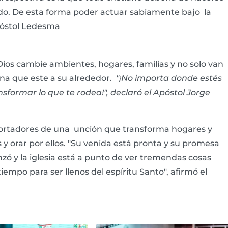
ndo. De esta forma poder actuar sabiamente bajo la
Apóstol Ledesma
Dios cambie ambientes, hogares, familias y no solo van
na que este a su alrededor.
"¡No importa donde estés
formar lo que te rodea!", declaró el Apóstol Jorge
 portadores de una unción que transforma hogares y
os y orar por ellos. "Su venida está pronta y su promesa
zó y la iglesia está a punto de ver tremendas cosas
empo para ser llenos del espíritu Santo", afirmó el