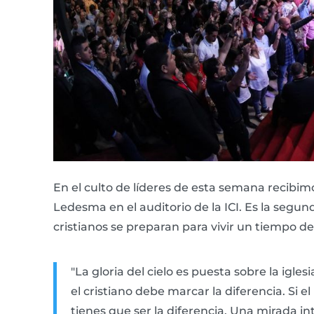
En el culto de líderes de esta semana recibi
Ledesma en el auditorio de la ICI. Es la segu
cristianos se preparan para vivir un tiempo 
"La gloria del cielo es puesta sobre la igl
el cristiano debe marcar la diferencia. Si el
tienes que ser la diferencia. Una mirada in