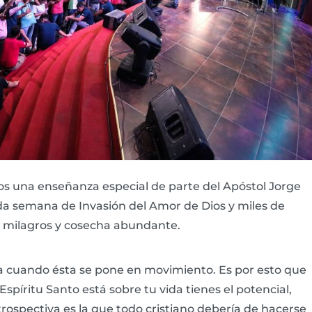
mos una enseñanza especial de parte del Apóstol Jorge
nda semana de Invasión del Amor de Dios y miles de
de milagros y cosecha abundante.
esia cuando ésta se pone en movimiento. Es por esto que
 Espíritu Santo está sobre tu vida tienes el potencial,
trospectiva es la que todo cristiano debería de hacerse