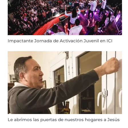
Impactante Jornada de Activación Juvenil en ICI
Le abrimos las puertas de nuestros hogares a Jesús