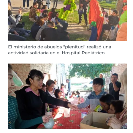
El ministerio de abuelos "plenitud" realizó una
actividad solidaria en el Hospital Pediátrico