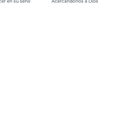
cer en su seno
Acercándonos a Dios