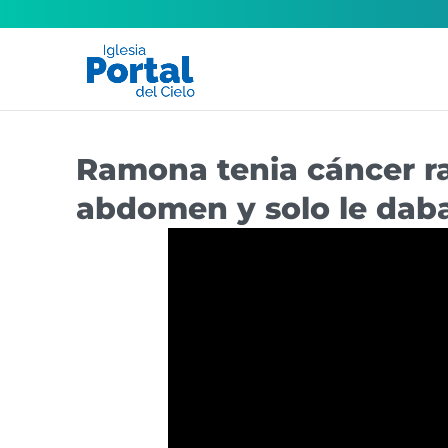
Ramona tenia cáncer r
abdomen y solo le dab