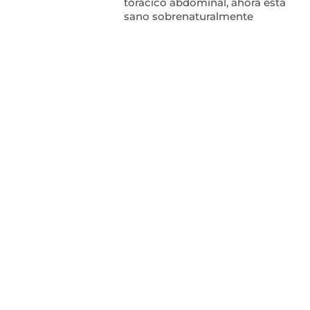
torácico abdominal, ahora esta
sano sobrenaturalmente