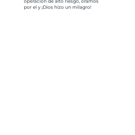
operación de alto riesgo, oramos
por el y ¡Dios hizo un milagro!