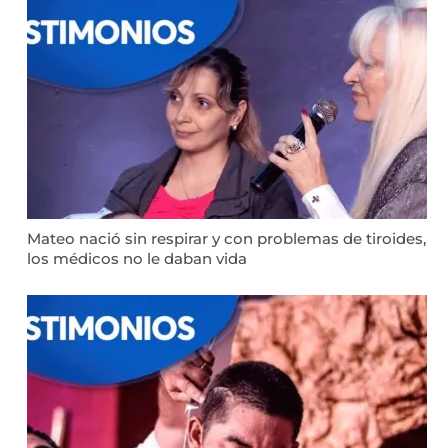
Mateo nació sin respirar y con problemas de tiroides,
los médicos no le daban vida