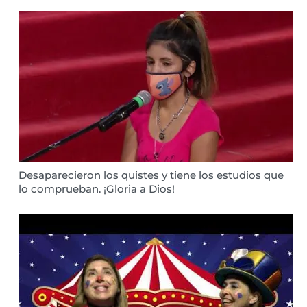
Desaparecieron los quistes y tiene los estudios que
lo comprueban. ¡Gloria a Dios!