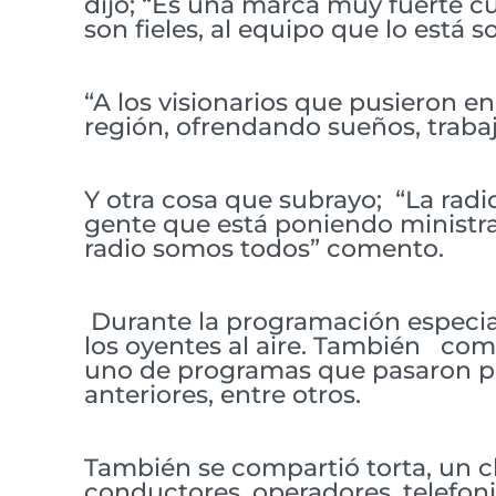
dijo; “Es una marca muy fuerte cu
son fieles, al equipo que lo está 
“A los visionarios que pusieron en
región, ofrendando sueños, trabaj
Y otra cosa que subrayo; “La radio
gente que está poniendo ministrac
radio somos todos” comento.
Durante la programación especial,
los oyentes al aire. También com
uno de programas que pasaron por
anteriores, entre otros.
También se compartió torta, un cl
conductores, operadores, telefoni