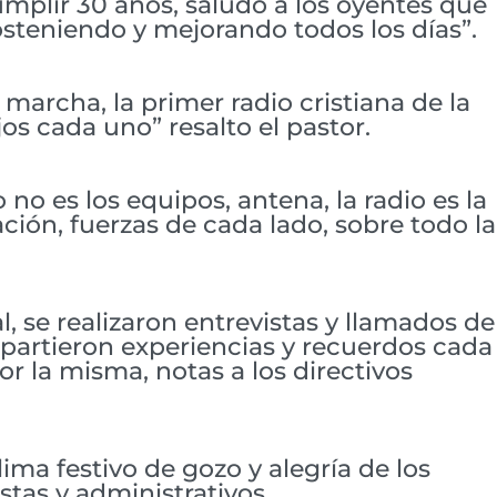
mplir 30 años, saludo a los oyentes que
sosteniendo y mejorando todos los días”.
 marcha, la primer radio cristiana de la
os cada uno” resalto el pastor.
 no es los equipos, antena, la radio es la
ión, fuerzas de cada lado, sobre todo la
 se realizaron entrevistas y llamados de
partieron experiencias y recuerdos cada
 la misma, notas a los directivos
ima festivo de gozo y alegría de los
stas y administrativos.