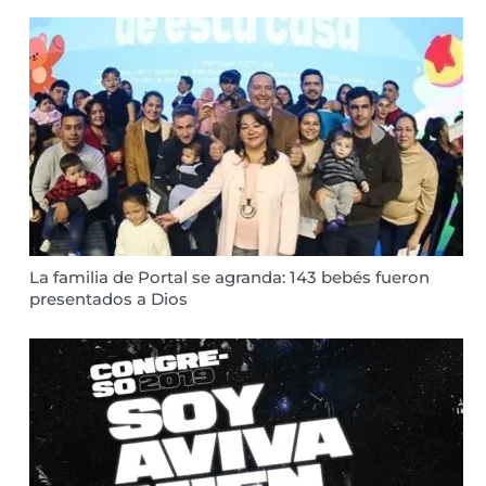
La familia de Portal se agranda: 143 bebés fueron
presentados a Dios