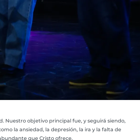
d. Nuestro objetivo principal fue, y seguirá siendo,
mo la ansiedad, la depresión, la ira y la falta de
abundante que Cristo ofrece.