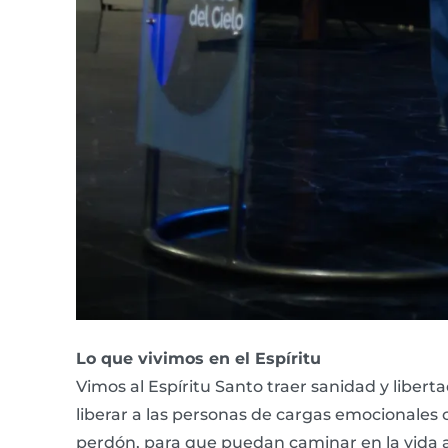
Lo que vivimos en el Espíritu
Vimos al Espíritu Santo traer sanidad y liberta
liberar a las personas de cargas emocionales co
perdón, para que puedan caminar en la vida 