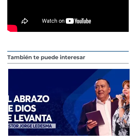
También te puede interesar