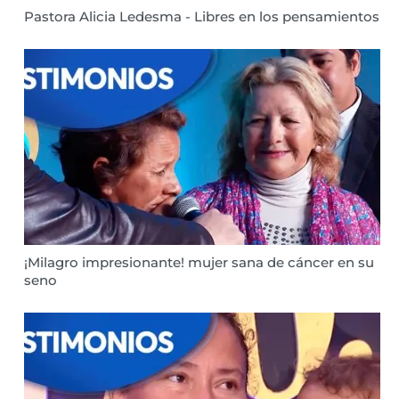
Pastora Alicia Ledesma - Libres en los pensamientos
¡Milagro impresionante! mujer sana de cáncer en su
seno