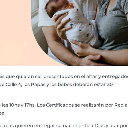
és que quieran ser presentados en el altar y entregado
 de Calle 4, los Papás y los bebés deberán estar 30
 las 10hs y 17hs. Los Certificados se realizarán por Red a
te.
s papás quieren entregar su nacimiento a Dios y orar por