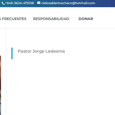
+549-3624-473108
cielosabiertoschaco@hotmail.com
 FRECUENTES
RESPONSABILIDAD
DONAR
Pastor Jorge Ledesma