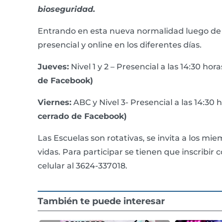
bioseguridad.
Entrando en esta nueva normalidad luego de
presencial y online en los diferentes días.
Jueves:
Nivel 1 y 2 – Presencial a las 14:30 hor
de Facebook)
Viernes:
ABC y Nivel 3- Presencial a las 14:30 
cerrado de Facebook)
Las Escuelas son rotativas, se invita a los m
vidas. Para participar se tienen que inscribir 
celular al 3624-337018.
También te puede interesar