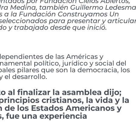
entados por Fundación Cielos Abiertos,
dra Medina, también Guillermo Ledesm
es a la Fundación Construyamos Un
eleccionados para presentar y articula
o y trabajado desde que inició.
dependientes de las Américas y
namental político, jurídico y social del
pales pilares que son la democracia, los
el desarrollo.
al finalizar la asamblea dijo;
rincipios cristianos, la vida y la
ón de los Estados Americanos y
, fue una experiencia