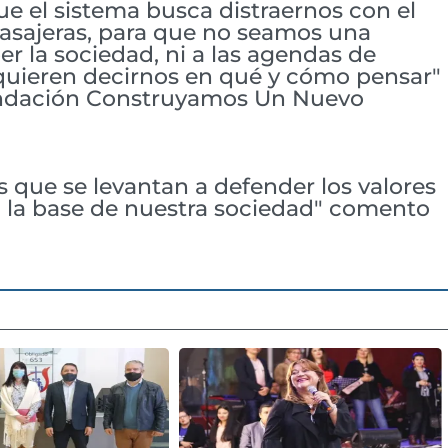
 el sistema busca distraernos con el
pasajeras, para que no seamos una
r la sociedad, ni a las agendas de
quieren decirnos en qué y cómo pensar"
Fundación Construyamos Un Nuevo
s que se levantan a defender los valores
on la base de nuestra sociedad" comento