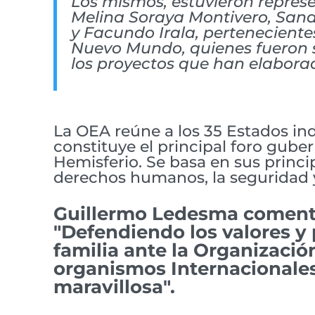
Los mismos, estuvieron repres
Melina Soraya Montivero, San
y Facundo Irala, pertenecient
Nuevo Mundo, quienes fueron s
los proyectos que han elaborad
La OEA reúne a los 35 Estados in
constituye el principal foro guber
Hemisferio. Se basa en sus princi
derechos humanos, la seguridad y 
Guillermo Ledesma comento 
"Defendiendo los valores y p
familia ante la Organizaci
organismos Internacionales
maravillosa".