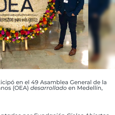
cipó en el 49 Asamblea General de la
anos (OEA)
desarrollado
en Medellín,