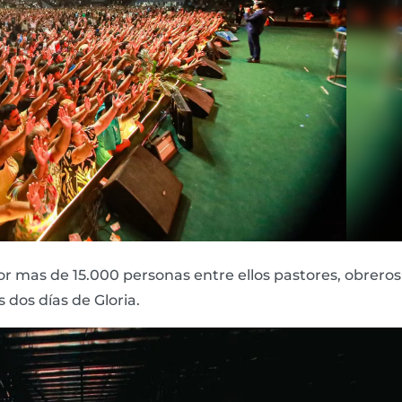
 por mas de 15.000 personas entre ellos pastores, obreros
s dos días de Gloria.