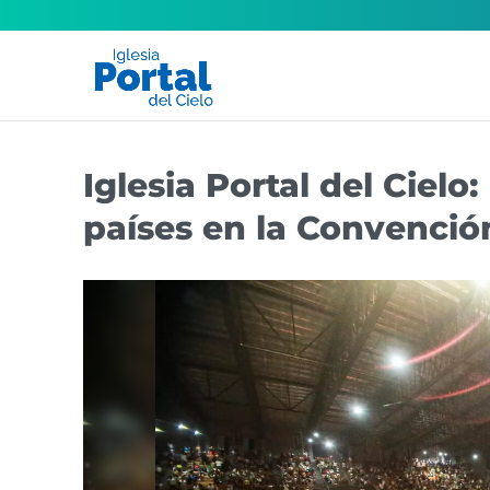
Iglesia Portal del Ciel
países en la Convenció