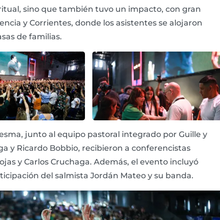
itual, sino que también tuvo un impacto, con gran
ncia y Corrientes, donde los asistentes se alojaron
sas de familias.
desma, junto al equipo pastoral integrado por Guille y
a y Ricardo Bobbio, recibieron a conferencistas
ojas y Carlos Cruchaga. Además, el evento incluyó
icipación del salmista Jordán Mateo y su banda.