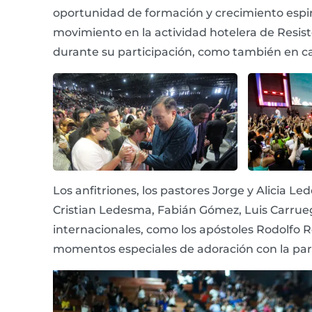
oportunidad de formación y crecimiento espir
movimiento en la actividad hotelera de Resiste
durante su participación, como también en ca
Los anfitriones, los pastores Jorge y Alicia Le
Cristian Ledesma, Fabián Gómez, Luis Carrueg
internacionales, como los apóstoles Rodolfo R
momentos especiales de adoración con la part