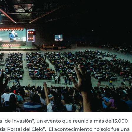
 de Invasión”, un evento que reunió a más de 15.000
sia Portal del Cielo”. El acontecimiento no solo fue una