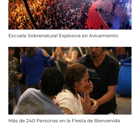
Escuela Sobrenatural Explosiva en Avivamiento
Más de 240 Personas en la Fiesta de Bienvenida