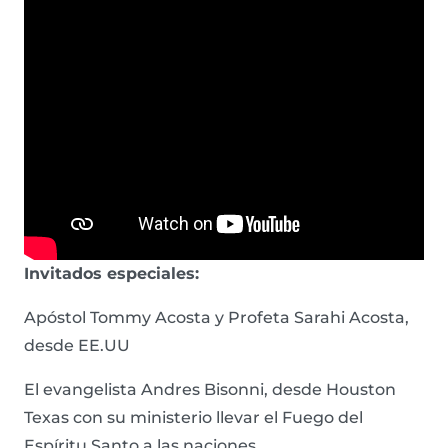
Invitados especiales:
Apóstol Tommy Acosta y Profeta Sarahi Acosta,
desde EE.UU
El evangelista Andres Bisonni, desde Houston
Texas con su ministerio llevar el Fuego del
Espíritu Santo a las naciones.