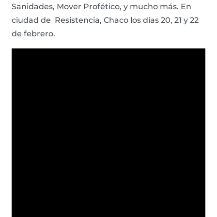
Sanidades, Mover Profético, y mucho más. En
ciudad de Resistencia, Chaco los días 20, 21 y 22
de febrero.