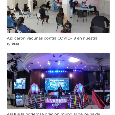
Aplicaron vacunas contra COVID-19 en nuestra
iglesia
Así fue la poderosa oración mundial de 24 hs de