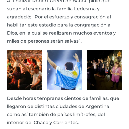
Al finalizar Robert Green de Barak, pidió que
suban al escenario la familia Ledesma y
agradeció; “Por el esfuerzo y consagración al
habilitar este estadio para la congragación a
Dios, en la cual se realizaran muchos eventos y
miles de personas serán salvas”.
Desde horas tempranas cientos de familias, que
llegaron de distintas ciudades de Argentina,
como así también de países limítrofes, del
interior del Chaco y Corrientes.