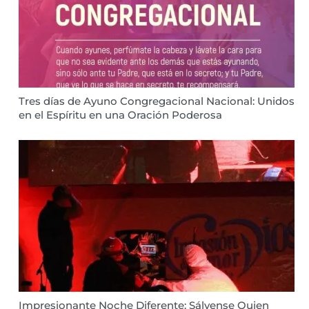
Tres días de Ayuno Congregacional Nacional: Unidos
en el Espíritu en una Oración Poderosa
Impresionante Noche Diferente: Sálvense Quien