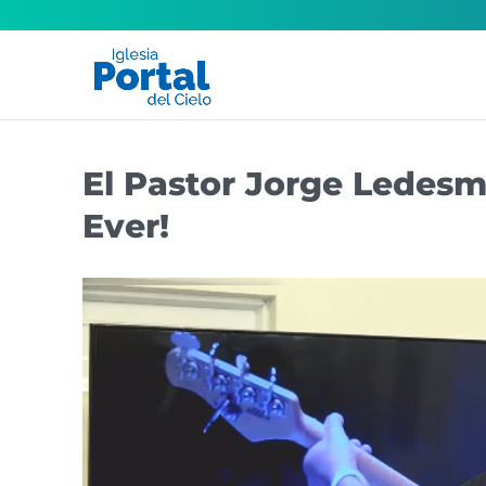
El Pastor Jorge Ledesma
Ever!