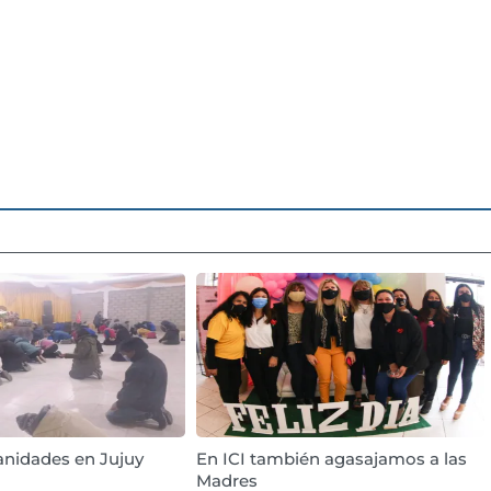
anidades en Jujuy
En ICI también agasajamos a las
Madres