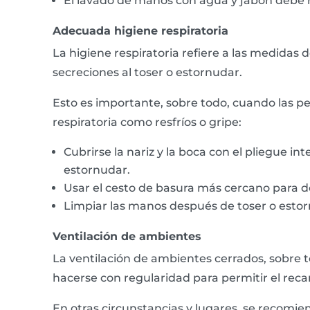
El lavado de manos con agua y jabón debe rea
Adecuada higiene respiratoria
La higiene respiratoria refiere a las medidas 
secreciones al toser o estornudar.
Esto es importante, sobre todo, cuando las p
respiratoria como resfríos o gripe:
Cubrirse la nariz y la boca con el pliegue in
estornudar.
Usar el cesto de basura más cercano para de
Limpiar las manos después de toser o esto
Ventilación de ambientes
La ventilación de ambientes cerrados, sobre 
hacerse con regularidad para permitir el reca
En otras circunstancias y lugares, se recomi