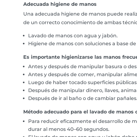
Adecuada higiene de manos
Una adecuada higiene de manos puede realizar
de un correcto conocimiento de ambas técnic
Lavado de manos con agua y jabón.
Higiene de manos con soluciones a base de a
Es importante higienizarse las manos frec
Antes y después de manipular basura o des
Antes y después de comer, manipular alim
Luego de haber tocado superficies públicas
Después de manipular dinero, llaves, animal
Después de ir al baño o de cambiar pañales
Método adecuado para el lavado de manos c
Para reducir eficazmente el desarrollo de 
durar al menos 40–60 segundos.