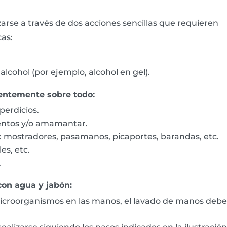
se a través de dos acciones sencillas que requieren
as:
lcohol (por ejemplo, alcohol en gel).
uentemente sobre todo:
perdicios.
entos y/o amamantar.
: mostradores, pasamanos, picaportes, barandas, etc.
es, etc.
.
on agua y jabón:
microorganismos en las manos, el lavado de manos debe