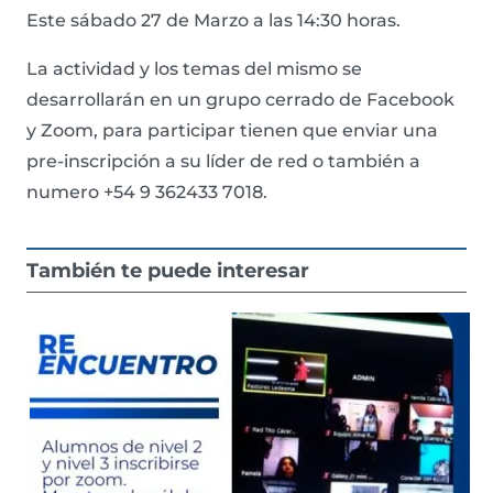
Este sábado 27 de Marzo a las 14:30 horas.
La actividad y los temas del mismo se
desarrollarán en un grupo cerrado de Facebook
y Zoom, para participar tienen que enviar una
pre-inscripción a su líder de red o también a
numero +54 9 362433 7018.
También te puede interesar