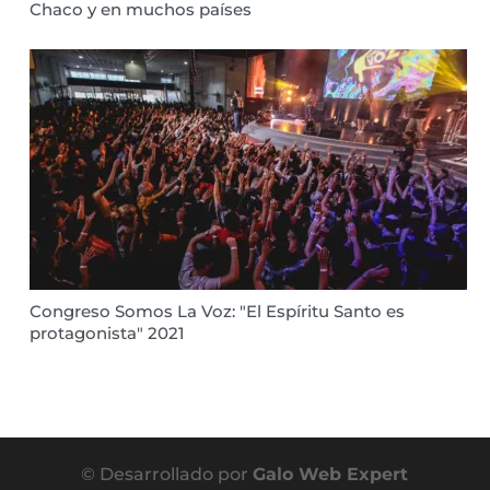
Chaco y en muchos países
Congreso Somos La Voz: "El Espíritu Santo es
protagonista" 2021
© Desarrollado por
Galo Web Expert