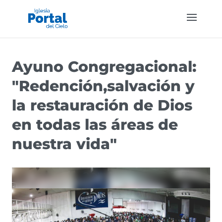
Ayuno Congregacional:
"Redención,salvación y
la restauración de Dios
en todas las áreas de
nuestra vida"