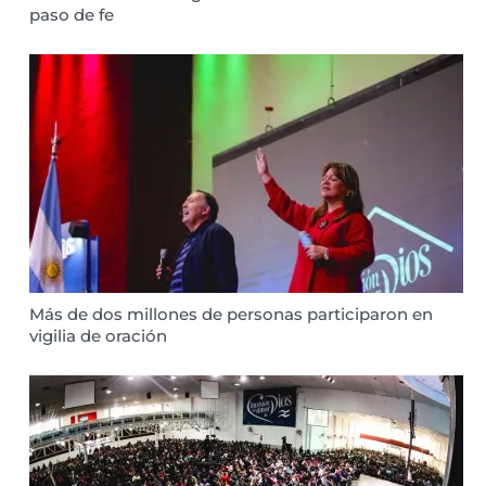
paso de fe
Más de dos millones de personas participaron en
vigilia de oración