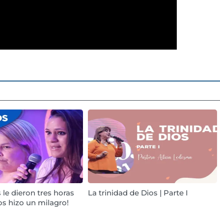
le dieron tres horas
La trinidad de Dios | Parte I
ios hizo un milagro!