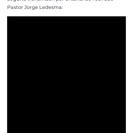
Pastor Jorge Ledesma: