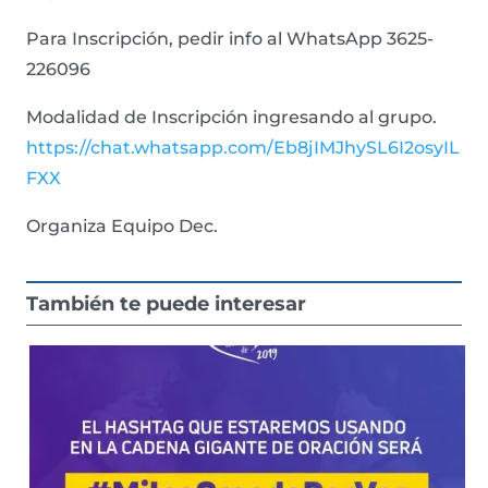
Para Inscripción, pedir info al WhatsApp 3625-
226096
Modalidad de Inscripción ingresando al grupo.
https://chat.whatsapp.com/Eb8jIMJhySL6I2osyIL
FXX
Organiza Equipo Dec.
También te puede interesar