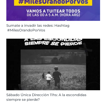
Sumate a invadir las redes: Hashtag
#MilesOrandoPorVos
Sábado Única Dirección 11hs: A la escondidas
siempre se pierde?