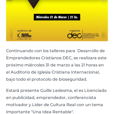
Continuando con los talleres para Desarrollo de
Emprendedores Cristianos DEC, se realizara este
próximo miércoles 31 de marzo a las 21 horas en
el Auditorio de Iglesia Cristiana Internacional,
bajo todo el protocolo de bioseguridad.
Estará presente Guille Ledesma, el es Licenciado
en publicidad, emprendedor, conferencista
motivador y Líder de Cultura Real con un tema
importante "Una Idea Rentable".